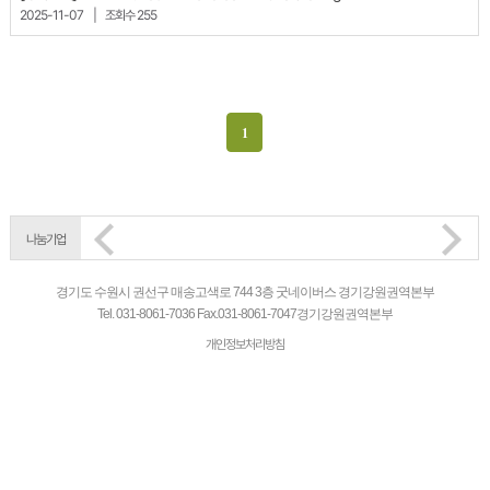
2025-11-07
|
조회수 255
1
나눔기업
경기도 수원시 권선구 매송고색로 744 3층 굿네이버스 경기강원권역본부
Tel.
031-8061-7036
Fax.
031-8061-7047
경기강원권역본부
개인정보처리방침